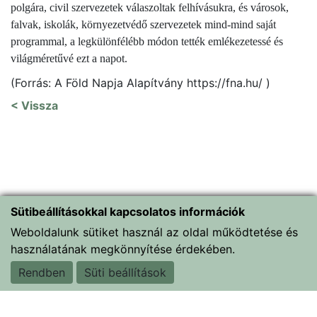
polgára, civil szervezetek válaszoltak felhívásukra, és városok,
falvak, iskolák, környezetvédő szervezetek mind-mind saját
programmal, a legkülönfélébb módon tették emlékezetessé és
világméretűvé ezt a napot.
(Forrás: A Föld Napja Alapítvány https://fna.hu/ )
< Vissza
Sütibeállításokkal kapcsolatos információk
Weboldalunk sütiket használ az oldal működtetése és
használatának megkönnyítése érdekében.
Rendben
Süti beállítások